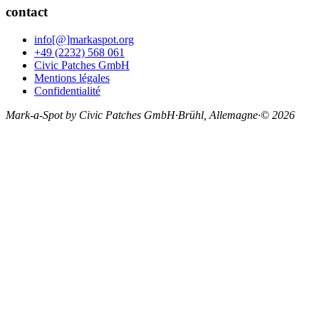
contact
info[@]markaspot.org
+49 (2232) 568 061
Civic Patches GmbH
Mentions légales
Confidentialité
Mark-a-Spot by Civic Patches GmbH
·
Brühl, Allemagne
·
© 2026