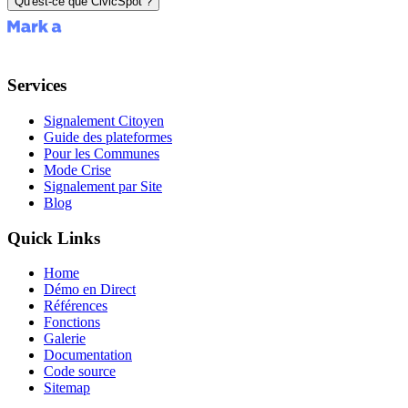
Qu'est-ce que CivicSpot ?
Services
Signalement Citoyen
Guide des plateformes
Pour les Communes
Mode Crise
Signalement par Site
Blog
Quick Links
Home
Démo en Direct
Références
Fonctions
Galerie
Documentation
Code source
Sitemap